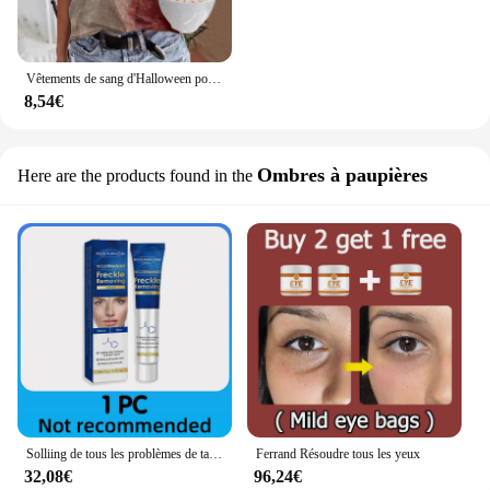
Vêtements de sang d'Halloween pour femmes, Camisole pour femmes, Précieux, Sang, Impression d'Halloween, Cadeau
8,54€
Ombres à paupières
Here are the products found in the
Solliing de tous les problèmes de taches de rousseur
Ferrand Résoudre tous les yeux
32,08€
96,24€