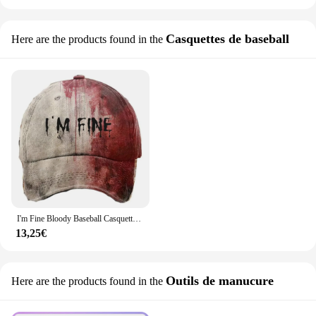
Casquettes de baseball
Here are the products found in the
I'm Fine Bloody Baseball Casquettes pour hommes et femmes, Chapeaux de soleil, Chapeaux de bricolage personnalisés, Sports de plein air, Été, Halloween, Problème résolu
13,25€
Outils de manucure
Here are the products found in the