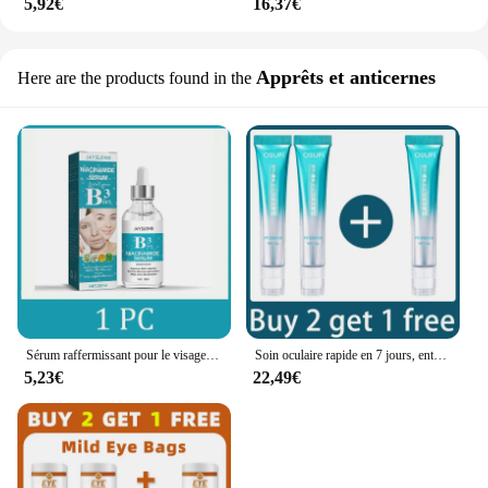
5,92€
16,37€
Apprêts et anticernes
Here are the products found in the
Sérum raffermissant pour le visage, éclaircissant, hydratant, produits de soins pour le visage, solution rapide des problèmes
Soin oculaire rapide en 7 jours, entretien, protection de la santé, nutrition, résolution rapide de problèmes
5,23€
22,49€