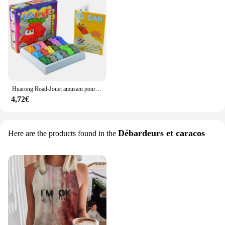
Huarong Road-Jouet amusant pour enfants, défi de voiture, QI, problème intellectuel, jeu mis en œuvre, cadeaux pour enfants
4,72€
Débardeurs et caracos
Here are the products found in the