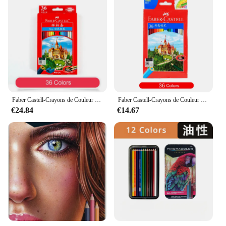
Faber Castell-Crayons de Couleur à l'Huile Professionnels, 36, 48, 72 Couleurs, Croquis, Coloriage, Dessin, Art
Faber Castell-Crayons de Couleur à l'Huile Professionnels, 36, 48, 72 Couleurs, Croquis, Coloriage, Dessin, Art
€24.84
€14.67