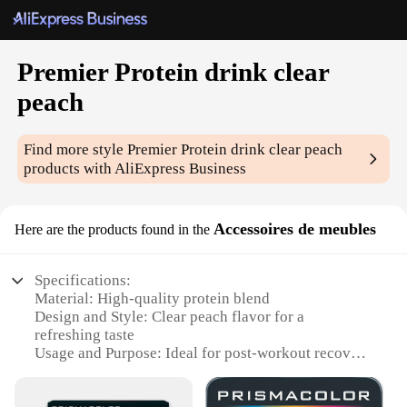
Premier Protein drink clear
peach
Find more style
Premier Protein drink clear peach
products with AliExpress Business
Accessoires de meubles
Here are the products found in the
Specifications:
Material: High-quality protein blend
Design and Style: Clear peach flavor for a
refreshing taste
Usage and Purpose: Ideal for post-workout recovery
and nutrition
Typical Adaptive Scenario: Gym, sports events, or