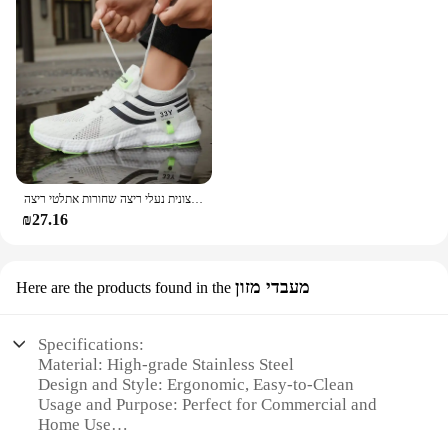
נעלי ספורט מזדמנים נעלי ספורט נעלי ספורט קלות קלות משקל נעלי ספורט רשת חיצונית נעלי ריצה שחורות אתלטי ריצה
₪27.16
מעבדי מזון
Here are the products found in the
Specifications:
Material: High-grade Stainless Steel
Design and Style: Ergonomic, Easy-to-Clean
Usage and Purpose: Perfect for Commercial and
Home Use
Performance and Property: Even Heat Distribution