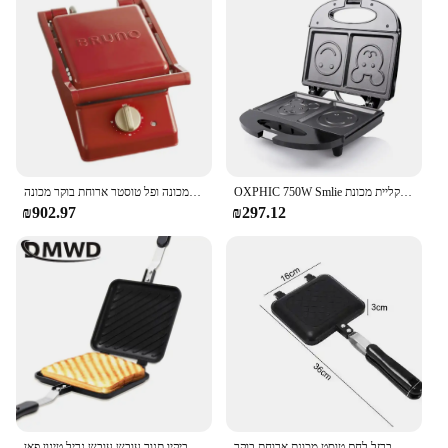
OXPHIC 750W Smlie פנים חמה כריך יצרנית ארוחת בוקר מכונה גריל מכונה טוסטרים ופל קליית מכונת
אור מזון מכונה הבית תכליתי כריך מכונה ופל טוסטר ארוחת בוקר מכונה
₪902.97
₪297.12
גז שאינו מקל מכונת לחם ברזל לחם טוסט מכונת ארוחת בוקר wffle פנקייק אפייה ברביקיו תבנית עובש גריל
גז שאינו מקל כריך יצרנית ברזל לחם טוסט ארוחת בוקר מכונה ופל פנקייק אפיית ברביקיו תנור עובש עובש גריל טיגון פאן