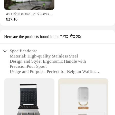
נעלי ספורט מזדמנים נעלי ספורט נעלי ספורט קלות קלות משקל נעלי ספורט רשת חיצונית נעלי ריצה שחורות אתלטי ריצה
₪27.16
מקבלי כריך
Here are the products found in the
Specifications:
Material: High-quality Stainless Steel
Design and Style: Ergonomic Handle with
PrecisionPour Spout
Usage and Purpose: Perfect for Belgian Waffles
Performance and Property: Even Heat Distribution
Parts and Accessories: Includes Set of 4 Waffle
Molds
Applicable Scenario: Ideal for Commercial and
Home Use
Features:
|Wholesale|Vendors|