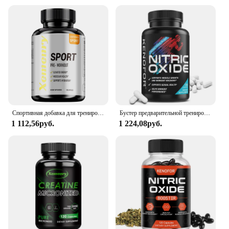
Спортивная добавка для тренировок-наращивание и рост мышц, поддерживающая спортивную энергию и силу-120 капсул
Бустер предварительной тренировки — улучшает высокоинтенсивные упражнения для поддержки роста мышц и восстановления помогает с производительностью тренировки
1 112,56руб.
1 224,08руб.