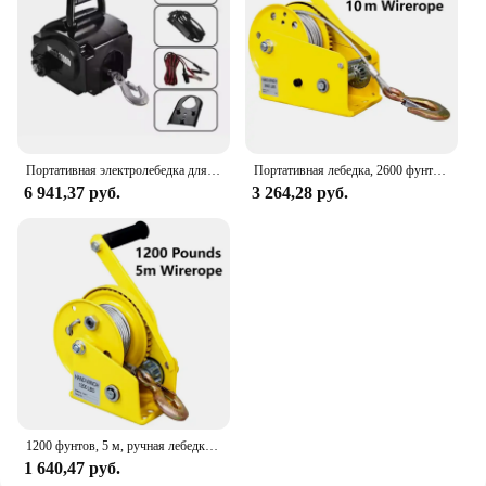
Портативная электролебедка для морской яхты, 12 В
Портативная лебедка, 2600 фунтов, 10 м, 3 м/мин
6 941,37 руб.
3 264,28 руб.
1200 фунтов, 5 м, ручная лебедка, двунаправленная самоблокирующаяся маленькая Портативная лебедка, ручная лебедка, лебедка, кран
1 640,47 руб.