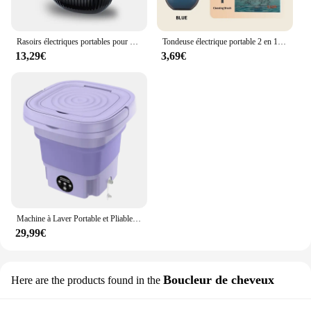
Rasoirs électriques portables pour hommes, rasoir à tête chauve, rasoir à tête fermée, feuille étanche, fournitures de barbier, tondeuse à barbe, cadeaux pour hommes
Tondeuse électrique portable 2 en 1 pour les oreilles et les cheveux en antarctique, 2024 professionnelle, indolore, pour les yeux, pour les hommes
13,29€
3,69€
Machine à Laver Portable et Pliable de 8l avec essorage, Sèche-linge existent de 220V avec Centrifugeuse pour Sous-vêtements et Chaussettes
29,99€
Boucleur de cheveux
Here are the products found in the