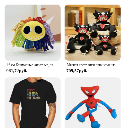
16 см Кошмарные животные, плюшевая цветная кукла-лев, улыбка, животные, игрушка, мягкая модель мака, украшение для игровой комнаты, рождественские подарки
Мягкая креативная плюшевая игрушка «Паук», 30-50 см
981,72руб.
709,57руб.