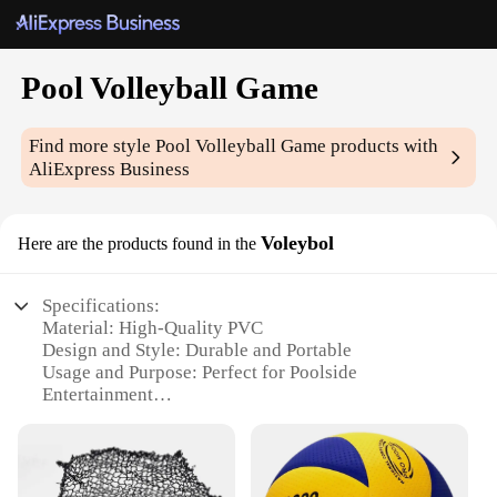
Pool Volleyball Game
Find more style
Pool Volleyball Game
products with
AliExpress Business
Voleybol
Here are the products found in the
Specifications:
Material: High-Quality PVC
Design and Style: Durable and Portable
Usage and Purpose: Perfect for Poolside
Entertainment
Performance and Property: Buoyant and Easy to Set
Up
Parts and Accessories: Includes Volleyball Net,
Poles, and Balls