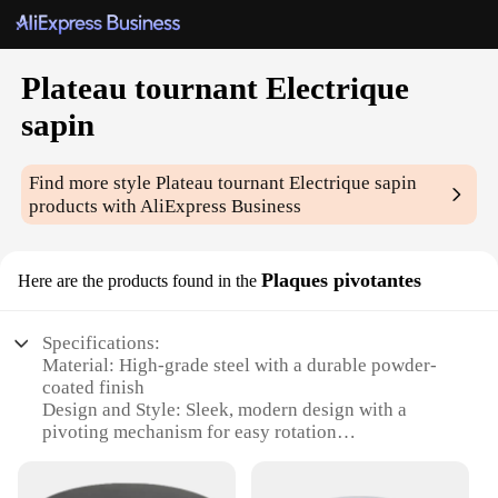
Plateau tournant Electrique
sapin
Find more style
Plateau tournant Electrique sapin
products with AliExpress Business
Plaques pivotantes
Here are the products found in the
Specifications:
Material: High-grade steel with a durable powder-
coated finish
Design and Style: Sleek, modern design with a
pivoting mechanism for easy rotation
Usage and Purpose: Ideal for serving and decorative
purposes in restaurants, hotels, and catering events