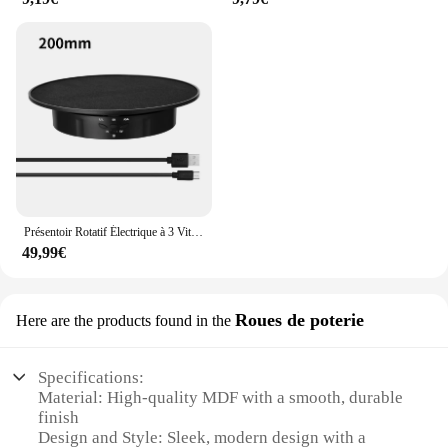
Présentoir Rotatif Électrique à 3 Vitesses, Miroir Résistant à 360, Porte-Bijoux Coloré, Batterie pour Photographie, Vidéo, Accessoires de Prise de Vue
49,99€
Roues de poterie
Here are the products found in the
Specifications:
Material: High-quality MDF with a smooth, durable
finish
Design and Style: Sleek, modern design with a