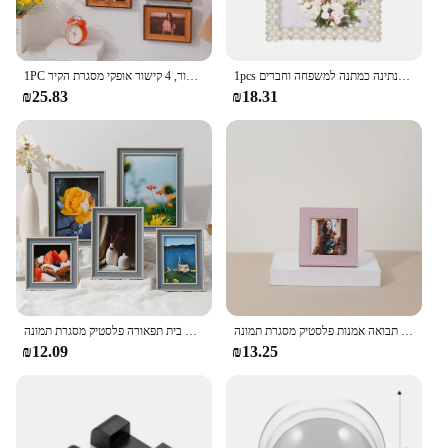
1pcs מחוץ מסגרת תמונה פלסטיק פנינה, 1 תמונה אקראית מתאימה לנתינה כמתנה למשפחה וחברים
1PC מסגרת פלסטיק מסגרת 6 אינץ 'קנבוס חבלים מסגרת 2 קישור, 3 קישור, 4 קישור אופקי מסגרת הקיר
₪25.83
₪18.31
ורוד חם אמריקאי סגנון תמונה מסגרת הבית קישוט חיקוי עץ תבואה אמנות פלסטיק מסגרת תמונה
מינימליסטי מסגרת תמונה אופנה בית תפאורה פלסטיק מסגרת תמונה
₪12.09
₪13.25