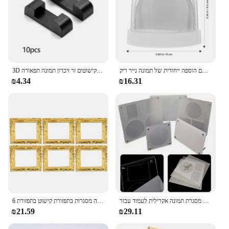
שלג כדור שלג תמונה מסגרת מתנה חדשה בשנה חדשה פלסטיק שלג שלג פלסטיק עם הוספה ייחודית של תמונה נייר ריק diy ריק תמונה כדור שלג
3D פרח שקוף צמח מסגרת מסגרת פלסטיק אחסון שולחן עבודה מלאכה קישוטים קישוטים זר זיכרון תמונה תפאורה
₪4.34
₪16.31
מסגרת תמונה אקרילית לעמוד עבור collectiors כרטיס אחסון תמונה אקריליק לעמוד הפוטוקרד לעמוד הפוטוקרד לעמוד 1PC
6 יח 'בית בובות מסגרת בית תפאורה קטנה פלסטיק דידי מיניאטורי תמונה מסגרות בתפזורת קישוט בתפזורת
₪21.59
₪29.11