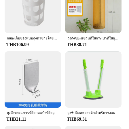
กล่องเก็บของแบบถุงตาข่ายใส่ของติดผนังชั้นวางของถุงพลาสติกอเนกประสงค์เครื่องใช้สำหรับโต๊ะอาหารที่ใช้ในครัวเก็บของจิปาถะ
ถุงถังขยะแขวนที่ใส่กระเป๋าที่ใส่ถุงพลาสติกติดผนังสำหรับร้านขายของชำในบ้านจัดระเบียบขยะในห้องครัว
THB106.99
THB38.71
ถุงถังขยะแขวนที่ใส่กระเป๋าที่ใส่ถุงพลาสติกติดผนังสำหรับร้านขายของชำในบ้านจัดระเบียบขยะในห้องครัว
ถุงซิปล็อคพลาสติกสำหรับวางแผนอาหารอุปกรณ์ทำครัววางแผนที่ใส่กระเป๋าวางอาหาร
THB21.11
THB69.31