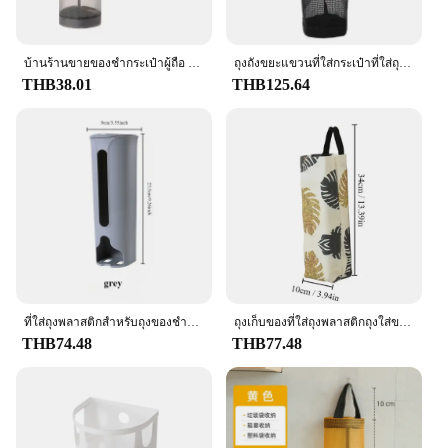
บ้านร้านขายของชํากระเป๋าผู้ถือ Wall Mount ถุงพลาสติกผู้ถือเครื่องจ่ายแขวนถังขยะถุงขยะห้องครัวขยะ Organizer
ถุงถังขยะแขวนที่ใส่กระเป๋าที่ใส่ถุงพลาสติกติดผนังสำหรับร้านขายของชำในบ้านจัดระเบียบขยะในห้องครัว
THB38.01
THB125.64
ที่ใส่ถุงพลาสติกสําหรับถุงของชําถุงช้อปปิ้งติดผนังหรือบนตู้ครัวร้านขายของชําเครื่องจ่ายถุงองค์กรตะกร้า
ถุงเก็บของที่ใส่ถุงพลาสติกถุงใส่ขยะแบบแขวนถุงเก็บของเศษขยะแบบดึงติดผนังสีประกบกันติดผนัง1ชิ้น
THB74.48
THB77.48