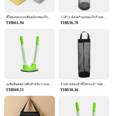
ที่ใส่ถุงขยะแบบติดผนังกล่องเก็บถุงขยะในครัวที่ทนทานเครื่องจ่ายขยะที่เก็บถุงพลาสติก
1-5PCS ห้องครัวถุงขยะเก็บร้านขายของชํากระเป๋าผู้ถือ Wall Mount ถุงพลาสติกผู้ถือ Dispenser แขวนขยะ Organizer
THB61.94
THB36.78
ถุงซิปล็อคพลาสติกสำหรับวางแผนอาหารอุปกรณ์ทำครัววางแผนที่ใส่กระเป๋าวางอาหาร
ร้านขายของชำที่ใส่กระเป๋า Wall Mount ที่ใส่ถุงพลาสติกที่ใส่กระเป๋า Dispenser แขวนเก็บถุงถังขยะห้องครัว Organizer ขยะ
THB69.31
THB38.36