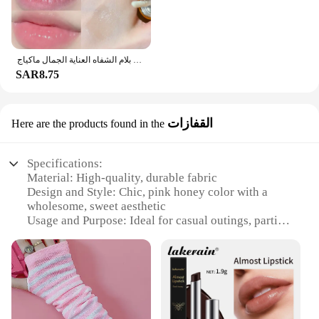
الوردي الكرز العسل ترطيب الشفاه قناع الخوخ الطبيعي للجنسين الشفاه النفط المغذية تتلاشى خطوط الشفاه الشفاه بلام الشفاه العناية الجمال ماكياج
SAR8.75
القفازات
Here are the products found in the
Specifications:
Material: High-quality, durable fabric
Design and Style: Chic, pink honey color with a
wholesome, sweet aesthetic
Usage and Purpose: Ideal for casual outings, parties,
or as a stylish addition to a wardrobe
Performance and Property: Comfortable,
lightweight, and designed for all-day wear
Parts and Accessories: Comes as a set, offering a
complete look
Applicable People: Suitable for women who