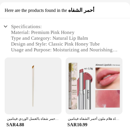
أحمر الشفاه
Here are the products found in the
Specifications:
Material: Premium Pink Honey
Type and Category: Natural Lip Balm
Design and Style: Classic Pink Honey Tube
Usage and Purpose: Moisturizing and Nourishing
Lips
Performance and Property: Enriched with Natural
Ingredients
Parts and Accessories: Comes in Sets for Bulk
Purchases
Features:
**Natural Ingredients for Optimal Lip Care**
The Pink Honey Lip Balm is a must-have for anyone
looking to keep their lips moisturized and
nourished. Infused with the finest pink honey, this
الوردي العسل بلسم الشفاه هلام ملون أحمر الشفاه فيتامين E ترطيب عميق الشفاه سمنة تغذي مكافحة تكسير ماكياج العناية مستحضرات التجميل
أحمر شفاه بالعسل الوردي فيتامين E مرطب يدوم طويلاً ملمع شفاه ناعم ملمع شفاه طبيعي 2024
lip balm is not only a delight for the senses but also
SAR4.88
SAR10.99
a powerhouse of natural ingredients. The pink