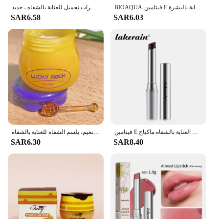
BIOAQUA-فيتامين E بلسم شفاه عسل ، ترطيب ، مضاد للتشقق ، مغذي ، أحمر شفاه مغذي ، شفاه ، منتجات العناية بالبشرة
أحمر شفاه بلسم عسل أسود عديم اللون ، يدوم طويلاً ، ترطيب صحي ، سمنة شفاه ، مكياج مغذي ، مستحضرات تجميل للعناية بالشفاه ، جديد
SAR6.58
SAR6.03
فيتامين E السلس تقريبًا أحمر الشفاه المغذي والمرطب بلسم الشفاه الملون في العسل الأسود تعزيز اللون الطبيعي العناية بالشفاه ماكياج
قناع الشفاه المرطب لعسل الكرز الوردي والخوخ، زيت الشفاه للجنسين، خطوط الشفاه المغذية والتنعيم، بلسم الشفاه للعناية بالشفاه
SAR6.30
SAR8.40