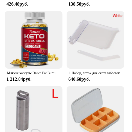
426,48руб.
138,58руб.
Мягкие капсулы Daitea Fat Burning Ketone — помогают лучше осущению калорий тела, контроля веса и поддержания здоровья.
1 Набор, лоток для счета таблеток
1 212,84руб.
640,68руб.