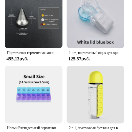
Портативная герметичная мини-капсула из нержавеющей стали, Женская водонепроницаемая коробка для таблеток, подвесной дорожный уличный органайзер для таблеток
1 шт., портативный ящик для хранения лекарств, дробилка для таблеток против загрязнения, дробилка для личной гигиены
455,13руб.
125,57руб.
Новый Еженедельный портативный дорожный контейнер для таблеток, органайзер на 7 дней, для планшетов с 14 отделениями, витамины, лекарства, рыбьи масла
2 в 1, пластиковая бутылка для воды, 600 мл, 7 ячеек