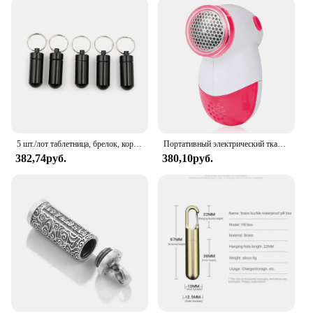
5 шт./лот таблетница, брелок, коробка для таблеток, водонепроницаемый алюминиевый контейнер для таблеток, контейнер для бутылок
Портативный электрический тканевый свитер, таблетки для удаления пуха, бритва, одежда, таблетки для удаления ворса, одежда разных цветов, машина для резки гранул пуха
382,74руб.
380,10руб.