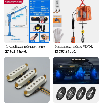
Грузовой кран, небольшой подъемный подъемник, грузовой кран
Электрическая лебедка VEVOR 500 кг/фунтов, портативный кран с высотой подъема 25 футов, беспроводной или проводной пульт дистанционного управления для транспортировки
27 021,48руб.
13 367,84руб.