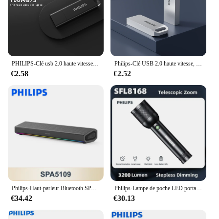
PHILIPS-Clé usb 2.0 haute vitesse, support à mémoire de 8gb 16gb 32gb 64gb, lecteur flash, stockage externe
Philips-Clé USB 2.0 haute vitesse, stylo en métal de stockage externe, voiture personnalisée créative, 8 Go, 16 Go, 32 Go, 64 Go, 128 Go
€2.58
€2.52
Philips-Haut-parleur Bluetooth SPA5109, boîtier de haut-parleurs sans fil portables d'intérieur, HiFi, stéréo, lampe de escale RVB, lecteur de musique de fête
Philips-Lampe de poche LED portable, lampes de poche lumineuses iniques, lampe de camping, randonnée en plein air, autodéfense, 3200 lumens, 1000m
€34.42
€30.13