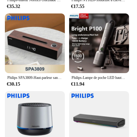
€35.32
€17.55
Philips SPA3809-Haut-parleur sans fil Bluetooth 5.3, petit haut-parleur de bureau portable, caisson de basses, bouton de contrôle, affichage de l'heure, audio
Philips-Lampe de poche LED haute puissance SFL1236, lampe aste portable, 4 modes d'éclairage, lumières de camping en plein air
€30.15
€11.94