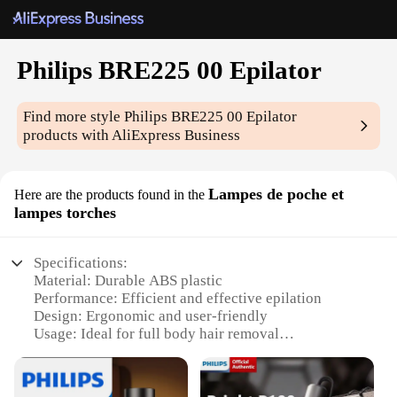
Philips BRE225 00 Epilator
Find more style
Philips BRE225 00 Epilator
products with AliExpress Business
Lampes de poche et
Here are the products found in the
lampes torches
Specifications:
Material: Durable ABS plastic
Performance: Efficient and effective epilation
Design: Ergonomic and user-friendly
Usage: Ideal for full body hair removal
Category: Personal grooming tools
Accessories: Comes with a cleaning brush