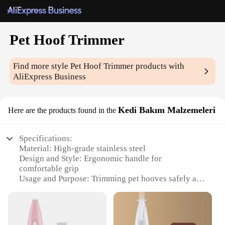
Pet Hoof Trimmer
Find more style
Pet Hoof Trimmer
products with
AliExpress Business
Kedi Bakım Malzemeleri
Here are the products found in the
Specifications:
Material: High-grade stainless steel
Design and Style: Ergonomic handle for
comfortable grip
Usage and Purpose: Trimming pet hooves safely and
efficiently
Performance and Property: Sharp blades for precise
cuts
Parts and Accessories: Comes with a protective