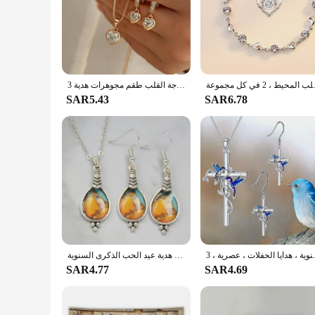
 في كل مجموعة
3 قطع القلب قلادة مجموعة مجوهرات من القرط قلادة قلادة للنساء أزياء رائعة حجر الراين مزدوجة القلب طقم مجوهرات هدية
SAR5.43
SAR6.78
وية ، هدايا الحفلات ، عصرية ، 3
مجموعة الأقراط البوهيمية بالتنقيط قلادة للرجال والنساء ، والمجوهرات الرجعية ، عصرية ورائعة ، هدية عيد الحب الذكرى السنوية
SAR4.77
SAR4.69