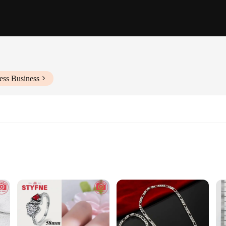
ess Business
let