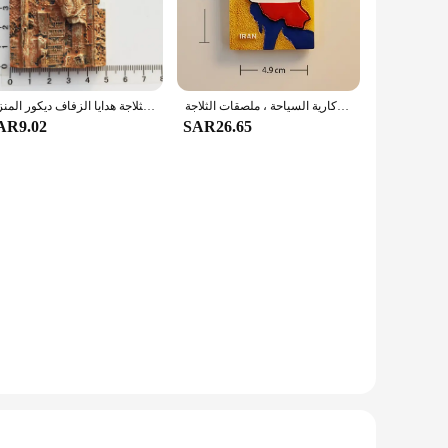
remium quality 18K gold-plated brass, ensuring a durable and
stry, making it a perfect gift for those who appreciate history
, a business meeting, or simply dressing up for a casual
اليدوية ثلاثية الأبعاد مغناطيس الثلاجة المطبوعة ، علم المغرب ، بوابة بيرسيبوليس الأمم ، والهدايا التذكارية السياحة ، ملصقات الثلاجة
إيران السفر مغناطيس الثلاجة بيرسبوليس معبد الأعمدة الهدايا التذكارية السياحية ملصقات الثلاجة هدايا الزفاف ديكور المنزل
 endless styling possibilities. The set's adaptability ensures
AR9.02
SAR26.65
e searching for a gift for a loved one, a client, or a
to offer high-quality, culturally significant gifts to their