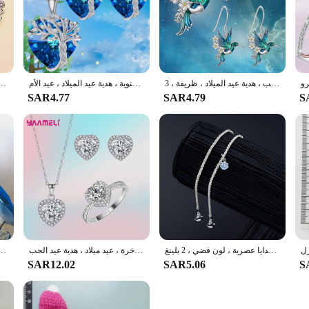
طقم قلادة وأقراط من طائر الطنان وديزي ، إكسسوارات حفلات عصرية ، عيد الميلاد ، عيد الحب ، هدية عيد الميلاد ، ظريفة ، 3 *
شجرة الأسرة قلادة قلادة وأقراط مجموعة ، الكريستال الأزرق ، حفلة عيد ميلاد ، الذكرى السنوية ، هدية عيد الميلاد ، عيد الأم
طقم مجوهرات إسورة وقلادة قلب المحيط ، 2
SAR4.77
SAR4.79
S
خلخال بدلاية على شكل قلب من حجر الراين للنساء ، دبابيس ، طقم سوار على شكل قدم الحب ، سلسلة هدايا عصرية ، لون فضي ، 2 بلينغ
خاتم وأقراط على شكل قلب من الزركون المكعب ، مجموعة مجوهرات بلون فضي ، رومانسية فاخرة ، عيد ميلاد ، هدية عيد الحب
مجموعة مجوهرات زرقاء وطيور متقاطعة ، بنية معدنية متينة ، مثالية لأعياد الميلاد والذكرى السن * *
SAR12.02
SAR5.06
S