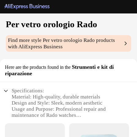
Per vetro orologio Rado
Find more style
Per vetro orologio Rado
products
with AliExpress Business
Strumenti e kit di
Here are the products found in the
riparazione
Specifications:
Material: High-quality, durable materials
Design and Style: Sleek, modern aesthetic
Usage and Purpose: Professional repair and
maintenance of Rado watches
Performance and Property: Efficient and reliable
tools for watch repair
Parts and Accessories: Comprehensive set of tools