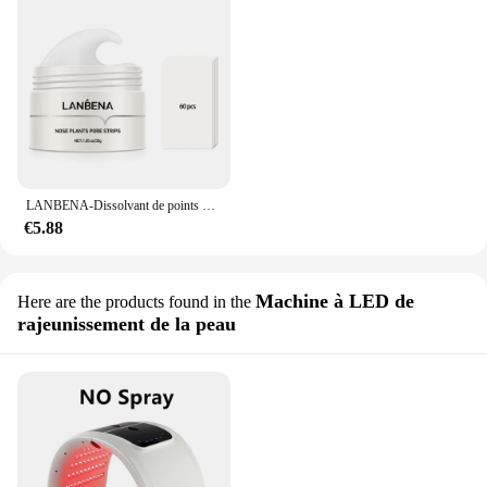
LANBENA-Dissolvant de points noirs, masque antarctique, bande de pores, peeling noir, nettoyage en profondeur, soins de la peau, beauté, santé, nouveau style
€5.88
Machine à LED de
Here are the products found in the
rajeunissement de la peau