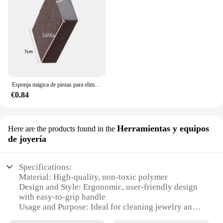
Esponja mágica de piezas para eliminar el óxido, esponja de esmeril de algodón, suministros de cocina de melamina, limpieza, limpieza, 1 unidad
€0.84
Herramientas y equipos
Here are the products found in the
de joyería
Specifications:
Material: High-quality, non-toxic polymer
Design and Style: Ergonomic, user-friendly design
with easy-to-grip handle
Usage and Purpose: Ideal for cleaning jewelry and
small items