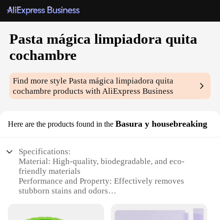
Pasta mágica limpiadora quita
cochambre
Find more style
Pasta mágica limpiadora quita
cochambre
products with AliExpress Business
Basura y housebreaking
Here are the products found in the
Specifications:
Material: High-quality, biodegradable, and eco-
friendly materials
Performance and Property: Effectively removes
stubborn stains and odors
Design and Style: User-friendly and ergonomic
design for easy application