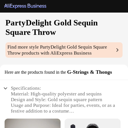
PartyDelight Gold Sequin
Square Throw
Find more style
PartyDelight Gold Sequin Square
Throw
products with AliExpress Business
G-Strings & Thongs
Here are the products found in the
Specifications:
Material: High-quality polyester and sequins
Design and Style: Gold sequin square pattern
Usage and Purpose: Ideal for parties, events, or as a
festive addition to a costume
Performance and Property: Durable, comfortable,
and stylish