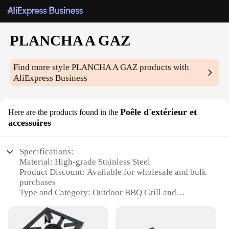
PLANCHA A GAZ
Find more style
PLANCHA A GAZ
products with
AliExpress Business
Poêle d'extérieur et
Here are the products found in the
accessoires
Specifications:
Material: High-grade Stainless Steel
Product Discount: Available for wholesale and bulk
purchases
Type and Category: Outdoor BBQ Grill and
Accessories Set
Design and Style: Sleek, modern design with
ergonomic handles