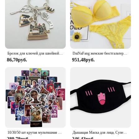
Брелок для ключей для швейной машинки, железная рулетка с измерительными ножницами, цепочка для ключей для платья, хороший подарок для женщин, ювелирные изделия ручной работы
DaiNaFang женские бюстгальтеры с эффектом пуш-ап, комплект для больших бюстгальтеров, сексуальное кружевное белье, трусики, чашка BCDE, женское семейное белье, французское женское белье
86,70руб.
951,48руб.
10/30/50 шт крутая мультяшная игра Arcane аниме наклейки наклейки мотоцикл ноутбук багаж гитара телефон автомобиль водостойкая наклейка детская игрушка
Дышащая Маска для лица, Супер милое выражение, улыбка, для корейского черного Kpop, унисекс, кавайная хлопковая маска для рта, аниме
289,78руб.
246,43руб.