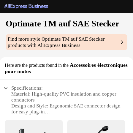
Optimate TM auf SAE Stecker
Find more style
Optimate TM auf SAE Stecker
products with AliExpress Business
Accessoires électroniques
Here are the products found in the
pour motos
Specifications:
Material: High-quality PVC insulation and copper
conductors
Design and Style: Ergonomic SAE connector design
for easy plug-in
Usage and Purpose: Ideal for maintaining battery
charge on motorcycles
Performance and Property: Optimized for efficient