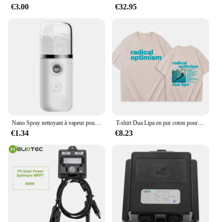
€3.00
€32.95
Nano Spray nettoyant à vapeur pour le visage, Machine de pulvérisation de beauté, Rechargeable par USB
T-shirt Dua Lipa en pur coton pour hommes et femmes, décontracté, à manches courtes, avec optimisme radical, Harajuku, été
€1.34
€8.23