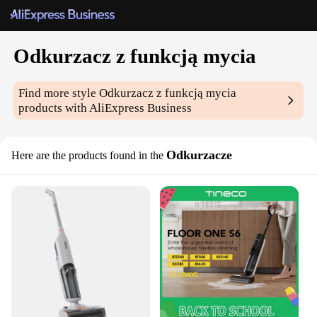
Odkurzacz z funkcją mycia
Find more style
Odkurzacz z funkcją mycia
products with AliExpress Business
Odkurzacze
Here are the products found in the