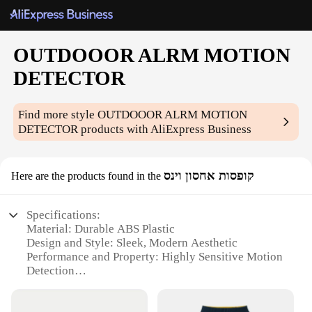
OUTDOOOR ALRM MOTION
DETECTOR
Find more style
OUTDOOOR ALRM MOTION
DETECTOR
products with AliExpress Business
קופסות אחסון וינס
Here are the products found in the
Specifications:
Material: Durable ABS Plastic
Design and Style: Sleek, Modern Aesthetic
Performance and Property: Highly Sensitive Motion
Detection
Usage and Purpose: Outdoor Security and
Surveillance