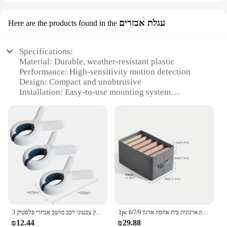
עגלת אבזרים
Here are the products found in the
Specifications:
Material: Durable, weather-resistant plastic
Performance: High-sensitivity motion detection
Design: Compact and unobtrusive
Installation: Easy-to-use mounting system
Battery Life: Long-lasting, low-power consumption
Compatibility: Versatile integration with various
security systems
Features:
|Vendors|
**Reliable Protection for Your Outdoor Space**
The OUTDOOOR ALRM MOTION DETECTOR is a
cutting-edge security solution designed to
safeguard your property against intruders. Crafted
1pc 6/7/9 רשתות בגדי אחסון תיבת חולצת אחסון תיבת תא אחסון תיבת ארון ארגונית בית אחסון ארגון
3 יח'\חבילה תינוק צבעוני רכב מושב אביזרי פלסטיק Pushchair צעצוע Pram עגלת יתד וו כיסוי שמיכת כילה קליפים
from robust, weather-resistant plastic, this device is
₪12.44
₪29.88
built to withstand the elements, ensuring reliable