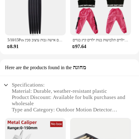
בנות בוטיק תלבושות 4 6 8 10 123 14 16 18 שנים היפ הופ נים חולצות ילדים תלבושות בנות ילדים קיץ בגדים
5/10/15Pcs גבות גוזם איפור כלים בטוח עיניים גבות גילוח פנים גוף שיער הסרת מכונת גילוח להבים אישה גבות עיצוב סכין
₪8.91
₪97.64
מחוגה
Here are the products found in the
Specifications:
Material: Durable, weather-resistant plastic
Product Discount: Available for bulk purchases and
wholesale
Type and Category: Outdoor Motion Detector
Design and Style: Sleek, compact design with a
modern aesthetic
Usage and Purpose: Enhanced security for
residential and commercial properties