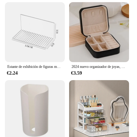
Estante de exhibición de figuras montado en la pared de acrílico transparente autoadhesivo, estante de almacenamiento de modelos de personajes, soporte de juguetes, soporte de aromaterapia
2024 nuevo organizador de joyas, caja de joyería de PU de viaje, joyero portátil de viaje, organizador de almacenamiento, soporte para pendientes, regalo
€2.24
€3.59