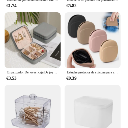
€1.74
€5.82
Organizador De joyas, caja De joyería De viaje, caja De joyería portátil, almacenamiento De cuero, Joyeros Organizador De Joyas
Estuche protector de silicona para almacenamiento de auriculares, organizador de viaje para el hogar, cargador de cable de datos, eva
€3.53
€0.39