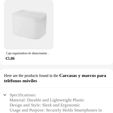
Caja organizadora de almacenamiento de papel tisú, soporte para servilletas sanitarias, suministros de baño, cubierta abatible, Organizadores a prueba de polvo, 1 Uds.
€5.86
Carcasas y marcos para
Here are the products found in the
teléfonos móviles
Specifications:
Material: Durable and Lightweight Plastic
Design and Style: Sleek and Ergonomic
Usage and Purpose: Securely Holds Smartphones in