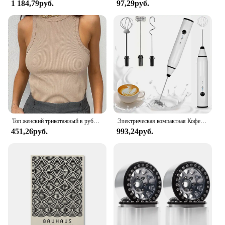
1 184,79руб.
97,29руб.
Топ женский трикотажный в рубчик, Базовая рубашка с воротником, белый черный повседневный спортивный жилет с открытыми плечами, Зеленая майка, на лето
Электрическая компактная Кофеварка USB, ручной мини-блендер для кофе, капучино, крема, дома
451,26руб.
993,24руб.