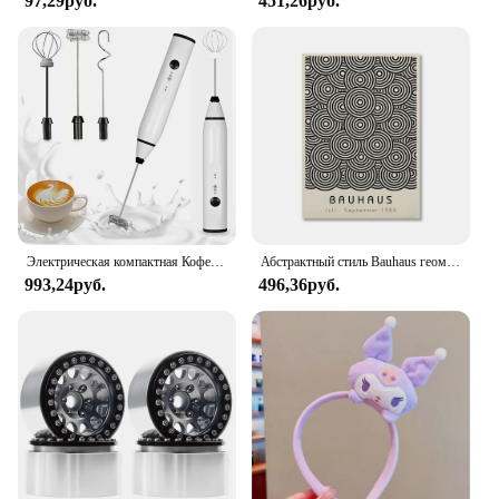
97,29руб.
451,26руб.
Электрическая компактная Кофеварка USB, ручной мини-блендер для кофе, капучино, крема, дома
Абстрактный стиль Bauhaus геометрические настенные художественные плакаты принты винтажные черные бежевые линии холст картины для современного домашнего декора
993,24руб.
496,36руб.