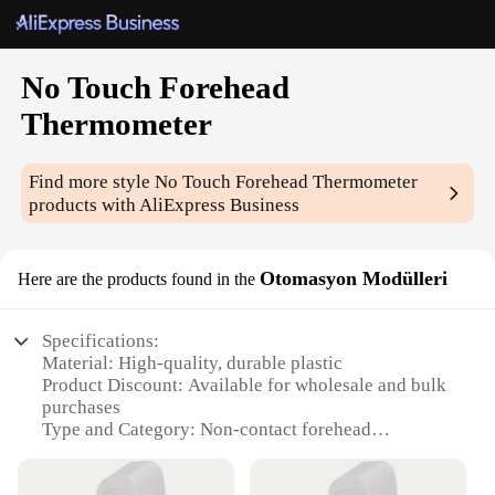
No Touch Forehead
Thermometer
Find more style
No Touch Forehead Thermometer
products with AliExpress Business
Otomasyon Modülleri
Here are the products found in the
Specifications:
Material: High-quality, durable plastic
Product Discount: Available for wholesale and bulk
purchases
Type and Category: Non-contact forehead
thermometer
Design and Style: Sleek, ergonomic design with