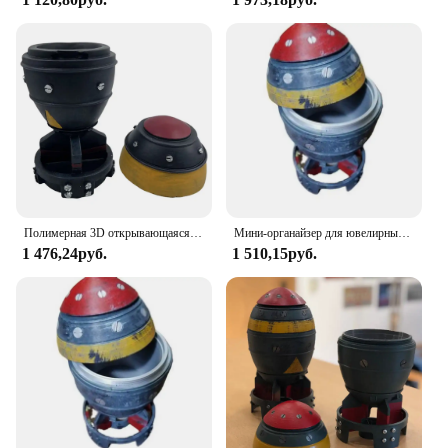
Полимерная 3D открывающаяся реактивная скульптура, мини-ящик для хранения бомбы Nuke, модель ракеты для дома, спальни, офиса, настольное украшение
Мини-органайзер для ювелирных изделий Nuke, мини-ящик для хранения с секретным хранилищем, в форме ракеты, орнаментный Органайзер
1 476,24руб.
1 510,15руб.