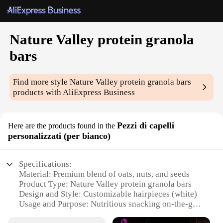
Nature Valley protein granola
bars
Find more style
Nature Valley protein granola bars
products with AliExpress Business
Pezzi di capelli
Here are the products found in the
personalizzati (per bianco)
Specifications:
Material: Premium blend of oats, nuts, and seeds
Product Type: Nature Valley protein granola bars
Design and Style: Customizable hairpieces (white)
Usage and Purpose: Nutritious snacking on-the-go
Typical Adaptive Scenario: Perfect for busy