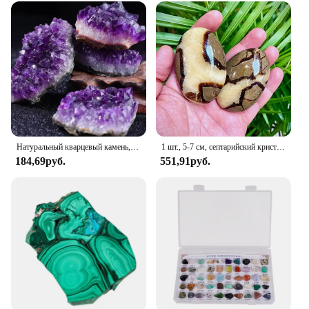
Натуральный кварцевый камень, 10-70 г, 30-50 мм
1 шт., 5-7 см, септарийский кристалл дракона, лечебные кристаллы, Йога, рейки, медитация, кристалл в сетку, лечебный массаж, искусственные кристаллы
184,69руб.
551,91руб.