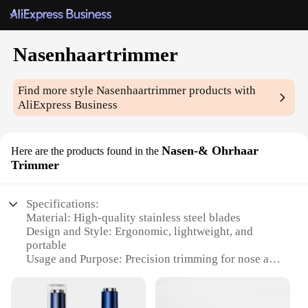
Nasenhaartrimmer
Find more style
Nasenhaartrimmer
products with
AliExpress Business
Nasen-& Ohrhaar
Here are the products found in the
Trimmer
Specifications:
Material: High-quality stainless steel blades
Design and Style: Ergonomic, lightweight, and
portable
Usage and Purpose: Precision trimming for nose and
ear hair
Performance and Property: Efficient and powerful
motor