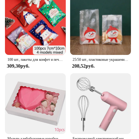
100 шт., пакеты для конфет и печенья
25/50 шт., пластиковые украшения для ёлки
309,30руб.
208,52руб.
Мульти-хлебобулочные коробки с окном, коробочки для печенья, автоматические коробочки для лакомств для пирогов, маффинов, пончиков и пирожных, подарок для мамы (белый)
Беспроводной электрический миксер для яиц, 3 скорости, нержавеющая сталь