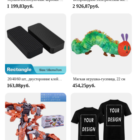
1 199,83руб.
2 926,87руб.
20/40/60 шт., двусторонние клейкие накладки на ковры
Мягкая игрушка-гусеница, 22 см
163,08руб.
454,25руб.