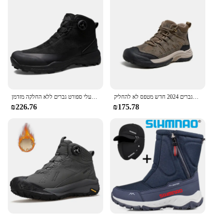
נעלי גמלים מוזהב מגפי חורף מעובה גברים מעובים מעובים באמצע העליון נעלי טרקים נעליים לגברים 2024 חדש מטפס לא להחליק
מגפי חורף לגברים לנשימה נעלי הליכה חיצונית מחנאות טרקים נעלי ספורט גברים ללא החלקה מזדמן
₪226.76
₪175.78