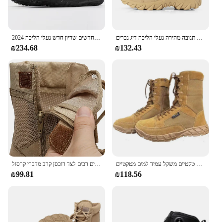
טקטיקות לחימה אימון מגפיים גברים בחוץ קמפינג נגד ללבוש תגובה מהירה נעלי הליכה דיג גברים
2024 גברים חדשים שריון חדש נעלי הליכה
₪234.68
₪132.43
קיץ קרב גברים נשים טיפוס אימון מגפיים טקטיים משקל עמיד למים מטקטיים
קיץ נשימת גברים נשים צבא מגפיים מטקטיים צבאיים טקטיים טקטיים-אוויר טקטיים רכים לצד רוכסן קרב מדברי קרסול
₪99.81
₪118.56