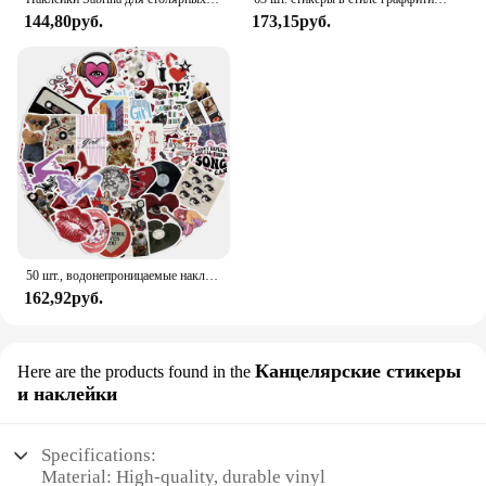
144,80руб.
173,15руб.
50 шт., водонепроницаемые наклейки для телефона, гитары, ноутбука
162,92руб.
Канцелярские стикеры
Here are the products found in the
и наклейки
Specifications:
Material: High-quality, durable vinyl