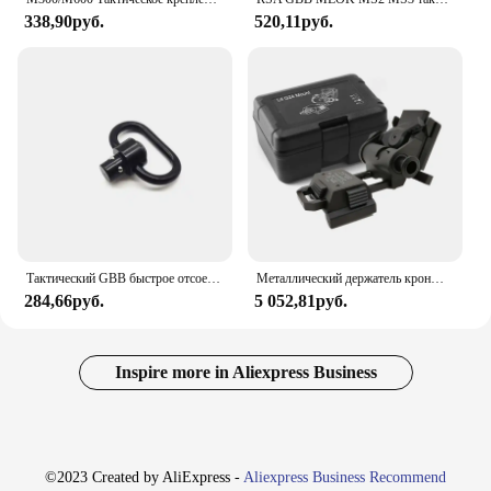
338,90руб.
520,11руб.
Тактический GBB быстрое отсоединение QD строп шарнирное кольцо для крепления прицела. 223 AR15 Охотничьи аксессуары подходят для оружия 20 мм
Металлический держатель кронштейна L4 G24 L4G24 NVG Wilcox для PVS15 PVS18 GPNVG18 Goggle Night Vision Stent Skip Fast OPS Детали шлема
284,66руб.
5 052,81руб.
Inspire more in Aliexpress Business
©2023 Created by AliExpress -
Aliexpress Business Recommend