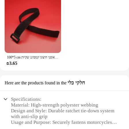
100*5 cm ניילון מטען רצועות צמדן אטב מחגר חגורת מטען מחזיק אטב עבור אופנוע אופני חיצוני קמפינג שקיות
₪3.65
חלקי כלי
Here are the products found in the
Specifications:
Material: High-strength polyester webbing
Design and Style: Durable ratchet tie-down system
with anti-slip grip
Usage and Purpose: Securely fastens motorcycles
during transportation