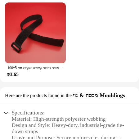
100*5 cm ניילון מטען רצועות צמדן אטב מחגר חגורת מטען מחזיק אטב עבור אופנוע אופני חיצוני קמפינג שקיות
₪3.65
מכסה & נוי Mouldings
Here are the products found in the
Specifications:
Material: High-strength polyester webbing
Design and Style: Heavy-duty, industrial-grade tie-
down straps
Usage and Purpose: Secure motorcycles during