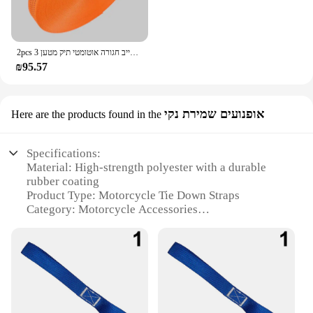
2pcs 3 מטר אבזם חגורת עניבה רצועות עבור מכונית אופנוע משאית אופנוע גרר חבל מחייב חגורה אוטומטי תיק מטען
₪95.57
אופנועים שמירת נקי
Here are the products found in the
Specifications:
Material: High-strength polyester with a durable
rubber coating
Product Type: Motorcycle Tie Down Straps
Category: Motorcycle Accessories
Design: Heavy-duty with secure locking hooks
Usage and Purpose: Securely fasten motorcycles for
transportation
Performance: Capable of withstanding up to 1,000
lbs of weight
Quantity: Available in sets of 2 or 4