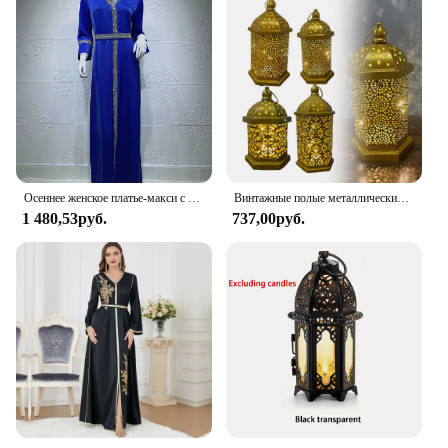
Осеннее женское платье-макси с блестками и длинным рукавом
Винтажные полые металлические фонари в марокканском стиле, ночник, декоративные украшения, реквизит для создания атмосферы, маленький Настольный подсвечник-фонарик
1 480,53руб.
737,00руб.