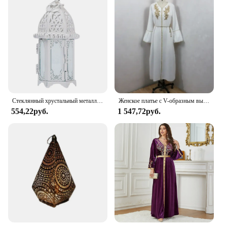
Стеклянный хрустальный металлический полый подсвечник, украшение для дома, кофейни, железная фотография
Женское платье с V-образным вырезом и оборками
554,22руб.
1 547,72руб.