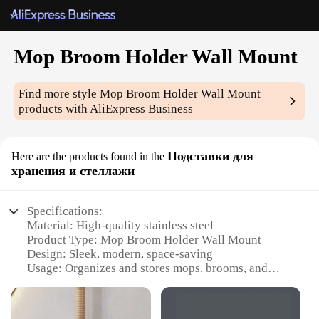
Mop Broom Holder Wall Mount
Find more style
Mop Broom Holder Wall Mount
products with AliExpress Business
Подставки для
Here are the products found in the
хранения и стеллажи
Specifications:
Material: High-quality stainless steel
Product Type: Mop Broom Holder Wall Mount
Design: Sleek, modern, space-saving
Usage: Organizes and stores mops, brooms, and
other cleaning tools
Installation: Easy-to-install wall mount system
Performance: Durable and long-lasting