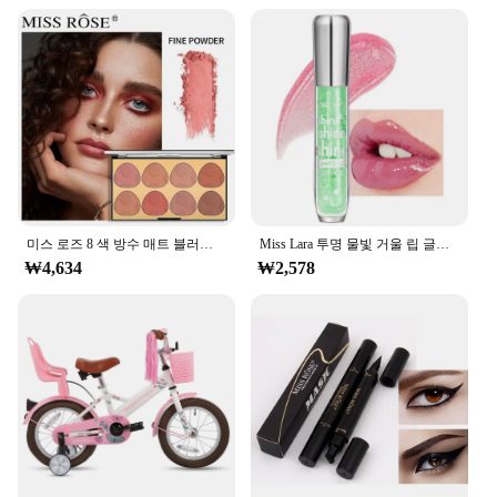
미스 로즈 8 색 방수 매트 블러쉬 팔레트 메이크업, 오래 지속되는 컨투어 블러쉬 하이라이터 및 브론저 플러시 파우더 화장품
Miss Lara 투명 물빛 거울 립 글레이즈, 미세 스파클링 보습 유리, 립 꿀 보습, 순수한 입술
₩4,634
₩2,578