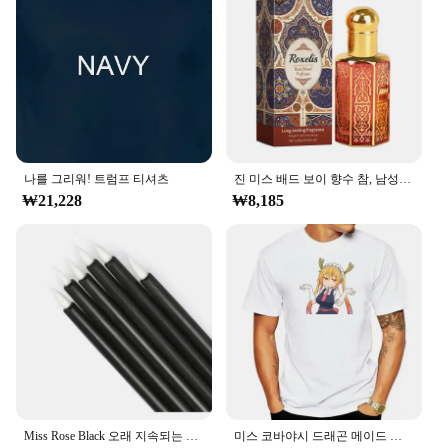
나를 그리워! 트럼프 티셔츠
진 미스 배드 보이 향수 참, 남성용 데오도란트 향수, 우드 톤, 샌달우드, 시트러스, 기타 식물 추출물, 바디 스프레이, 100ml
₩21,228
₩8,185
Miss Rose Black 오래 지속되는 아이 라이너 펜 메이크업, 24 시간 방수 젤 아이 섀도우 아이라이너 펜슬, Kajal 아이 쉬머 화장품
미스 코바야시 드래곤 메이드 토루 칸나 티셔츠