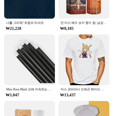
나를 그리워! 트럼프 티셔츠
진 미스 배드 보이 향수 참, 남성용 데오도란트 향수, 우드 톤, 샌달우드, 시트러스, 기타 식물 추출물, 바디 스프레이, 100ml
₩21,228
₩8,185
Miss Rose Black 오래 지속되는 아이 라이너 펜 메이크업, 24 시간 방수 젤 아이 섀도우 아이라이너 펜슬, Kajal 아이 쉬머 화장품
미스 코바야시 드래곤 메이드 토루 칸나 티셔츠
₩1,047
₩13,437