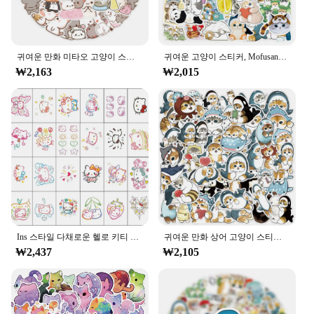
귀여운 만화 미타오 고양이 스티커, 방수 재미있는 고양이 데칼, 물병 노트북 스케이트보드 수하물 어린이 장난감, 60 개
귀여운 고양이 스티커, Mofusand 그래피티 스티커, 재미있는 만화 동물 스크랩북, 수하물 노트북 기타, 자전거 데칼, 10 개, 30 개, 50 개, 110 개
₩2,163
₩2,015
Ins 스타일 다채로운 헬로 키티 문신, 귀여운 소녀, 도파민, 카와이 데칼, 임시 가짜 문신 스티커, 팔 바디 장난감, 24 개, 25 개
귀여운 만화 상어 고양이 스티커, 재미있는 동물 그래피티 데칼, DIY 물병 냉장고 방수 스티커, 아이 장난감, 10 개, 30 개, 50 개
₩2,437
₩2,105