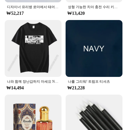
디자이너 유리병 로마에서 태어난 강렬한 도나 코랄 판타지 A 클래식 옐로우 드림 맨 미스 도나 데이 로즈, 100ml
성형 가능한 치아 충전 수리 키트, 누락 및 파손 교체, 가짜 치아 수리 키트, DIY 의치 수리 구슬
₩52,217
₩13,420
나와 함께 장난감하지 마세요 Nagatoro Nagatoro Tshirt 새로운 도착 그래픽 남자 재미 있은 남자 의류 코튼 하라주쿠 T 셔츠
나를 그리워! 트럼프 티셔츠
₩14,494
₩21,228