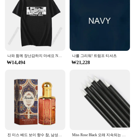
나와 함께 장난감하지 마세요 Nagatoro Nagatoro Tshirt 새로운 도착 그래픽 남자 재미 있은 남자 의류 코튼 하라주쿠 T 셔츠
나를 그리워! 트럼프 티셔츠
₩14,494
₩21,228
진 미스 배드 보이 향수 참, 남성용 데오도란트 향수, 우드 톤, 샌달우드, 시트러스, 기타 식물 추출물, 바디 스프레이, 100ml
Miss Rose Black 오래 지속되는 아이 라이너 펜 메이크업, 24 시간 방수 젤 아이 섀도우 아이라이너 펜슬, Kajal 아이 쉬머 화장품