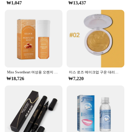
₩1,047
₩13,437
Miss Sweetheart 여성용 오렌지 페로몬 란제스, 가벼운 꽃 노트, 오리지널 데일리 데이트 향수, 100ml
미스 로즈 메이크업 구운 대리석 진주 화이트 실버 골드 하이라이터, 하이라이트 브라이트닝 파우더 하이라이터, 글로스 메이크업
₩18,726
₩7,220