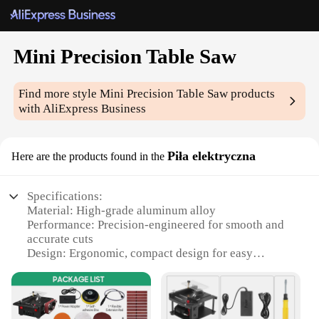
Mini Precision Table Saw
Find more style
Mini Precision Table Saw
products
with AliExpress Business
Piła elektryczna
Here are the products found in the
Specifications:
Material: High-grade aluminum alloy
Performance: Precision-engineered for smooth and
accurate cuts
Design: Ergonomic, compact design for easy
handling and storage
Safety: Integrated safety features for user protection
Versatility: Ideal for hobbyists and professionals
alike