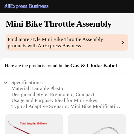
Mini Bike Throttle Assembly
Find more style
Mini Bike Throttle Assembly
products with AliExpress Business
Gas & Choke Kabel
Here are the products found in the
Specifications:
Material: Durable Plastic
Design and Style: Ergonomic, Compact
Usage and Purpose: Ideal for Mini Bikes
Typical Adaptive Scenario: Mini Bike Modification
Shape or Size: Compact, Easy to Install
Performance and Property: Reliable, Efficient
Throttle Control