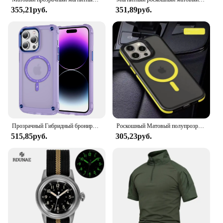
355,21руб.
351,89руб.
Прозрачный Гибридный бронированный ударопрочный чехол для iPhone 11 12 13 14 15 Pro Max Magsafe, магнитный бампер из ТПУ, жесткий пластиковый чехол для телефона
Роскошный Матовый полупрозрачный бронированный ударопрочный Магнитный чехол для iPhone 16 15 11 13 12 14 Pro Max Plus Magsafe Беспроводная зарядка
515,85руб.
305,23руб.