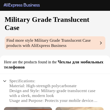
Military Grade Translucent
Case
Find more style
Military Grade Translucent Case
products with AliExpress Business
Чехлы для мобильных
Here are the products found in the
телефонов
Specifications:
Material: High-strength polycarbonate
Design and Style: Military-grade translucent case
with a sleek, modern look
Usage and Purpose: Protects your mobile device
from drops, scratches, and impacts