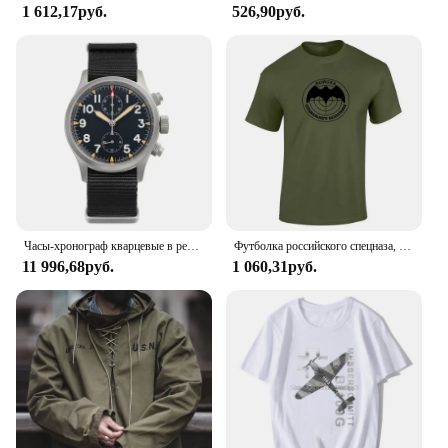
1 612,17руб.
526,90руб.
Часы-хронограф кварцевые в ретро стиле, 39 мм, 100 м
Футболка российского спецназа, футболка спецназ в стиле милитари, Подарочная Мужская одежда, футболка большого размера в стиле Харадзюку, уличные Топы
11 996,68руб.
1 060,31руб.