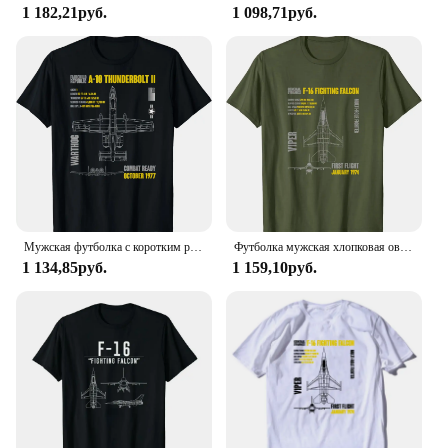
1 182,21руб.
1 098,71руб.
Мужская футболка с коротким рукавом, 10% хлопок
Футболка мужская хлопковая оверсайз с коротким рукавом и круглым вырезом
1 134,85руб.
1 159,10руб.