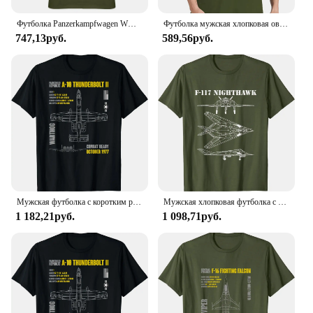
Футболка Panzerkampfwagen WW2, немецкая футболка с изображением военной истории для мужчин, футболка с изображением танков мира, армированная футболка из хлопка
Футболка мужская хлопковая оверсайз С Рисунком Тигра, T34
747,13руб.
589,56руб.
Мужская футболка с коротким рукавом, из натурального хлопка
Мужская хлопковая футболка с коротким рукавом и круглым вырезом
1 182,21руб.
1 098,71руб.