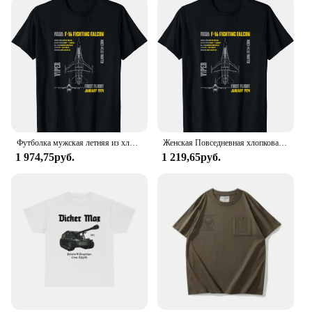
Футболка мужская летняя из хлопка с коротким рукавом
Женская Повседневная хлопковая футболка с коротким рукавом и круглым вырезом
1 974,75руб.
1 219,65руб.