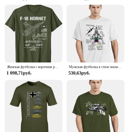
Женская футболка с коротким рукавом и военным самолетом
Мужская футболка в стиле милитари с принтом «Американская модель орела», футболка большого размера для фитнеса, топы унисекс, футболки, уличная одежда
1 098,71руб.
530,63руб.