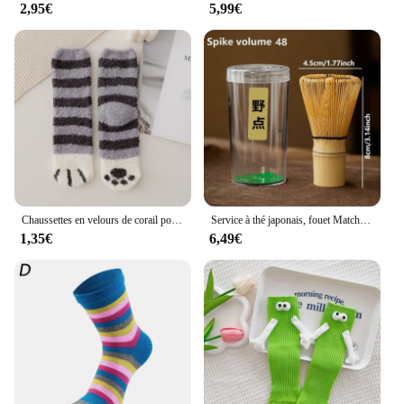
2,95€
5,99€
Chaussettes en velours de corail pour femmes et filles, chaussettes mignonnes à griffes de chat, Tube central épais, chaussettes de sommeil pour la maison, automne et hiver
Service à thé japonais, fouet Matcha (Chasen), cuillère et cuillère à thé (Chashaku), accessoires en bambou
1,35€
6,49€