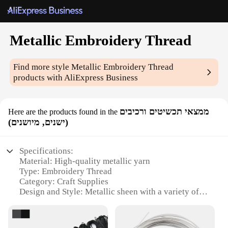
Metallic Embroidery Thread
Find more style
Metallic Embroidery Thread
products with AliExpress Business
ממצאי תכשיטים ורכיבים
Here are the products found in the
(ישנים, מיושנים)
Specifications:
Material: High-quality metallic yarn
Type: Embroidery Thread
Category: Craft Supplies
Design and Style: Metallic sheen with a variety of
colors
Usage and Purpose: Ideal for embellishing clothing,
accessories, and home decor