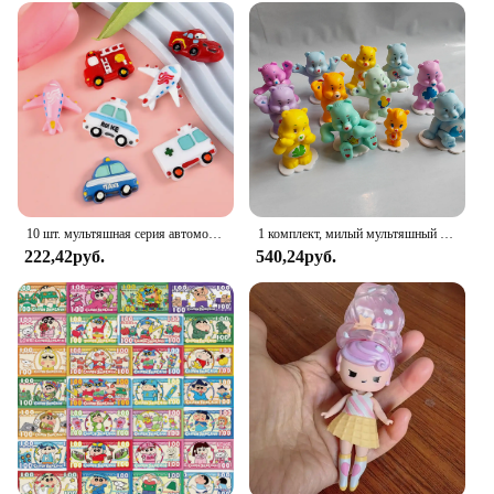
10 шт. мультяшная серия автомобиля, искусственная смола для шпильки для скрапбукинга, ювелирные изделия для рукоделия, декоративные аксессуары
1 комплект, милый мультяшный медведь, аниме, милый мультяшный медведь, аниме-фигурки, модель для девочек, подарок, забавные аксессуары для животных, подарок для детей
222,42руб.
540,24руб.