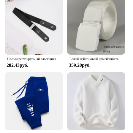
Новый регулируемый эластичный пояс, невидимый ремень без пряжек, ремни для женщин и мужчин, джинсовые брюки, платье без пряжки, легко носить
Белый нейлоновый армейский тактический мужской ремень с автоматической пряжкой, военный поясной парусиновый ремень, уличный ремень, дорожные джинсы, черные ремни для женщин
282,43руб.
359,20руб.