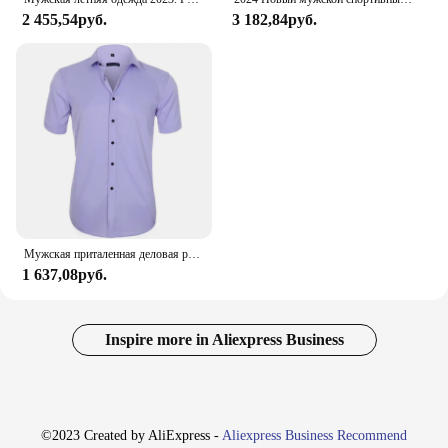
2 455,54руб.
3 182,84руб.
Мужская приталенная деловая рубашка, Повседневная Формальная элегантная рубашка с длинным рукавом, весна 2019
1 637,08руб.
Inspire more in Aliexpress Business
©2023 Created by AliExpress -
Aliexpress Business Recommend